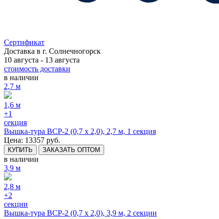
Сертификат
Доставка в
г. Солнечногорск
10 августа - 13 августа
стоимость доставки
в наличии
2,7 м
1,6 м
+1
секция
Вышка-тура ВСР-2 (0,7 х 2,0), 2,7 м, 1 секция
Цена: 13357 руб.
КУПИТЬ
ЗАКАЗАТЬ ОПТОМ
в наличии
3,9 м
2,8 м
+2
секции
Вышка-тура ВСР-2 (0,7 х 2,0), 3,9 м, 2 секции