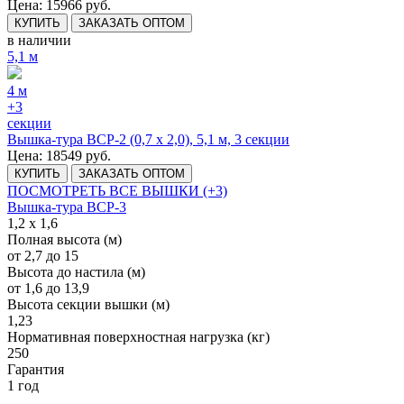
Цена: 15966 руб.
КУПИТЬ
ЗАКАЗАТЬ ОПТОМ
в наличии
5,1 м
4 м
+3
секции
Вышка-тура ВСР-2 (0,7 х 2,0), 5,1 м, 3 секции
Цена: 18549 руб.
КУПИТЬ
ЗАКАЗАТЬ ОПТОМ
ПОСМОТРЕТЬ ВСЕ ВЫШКИ (+3)
Вышка-тура ВСР-3
1,2 х 1,6
Полная высота (м)
от 2,7 до 15
Высота до настила (м)
от 1,6 до 13,9
Высота секции вышки (м)
1,23
Нормативная поверхностная нагрузка (кг)
250
Гарантия
1 год