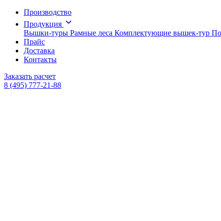
Производство
Продукция
Вышки-туры
Рамные леса
Комплектующие вышек-тур
По
Прайс
Доставка
Контакты
Заказать расчет
8 (495) 777-21-88