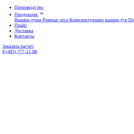
Производство
Продукция
Вышки-туры
Рамные леса
Комплектующие вышек-тур
По
Прайс
Доставка
Контакты
Заказать расчет
8 (495) 777-21-88