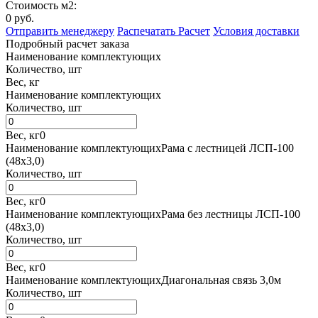
Стоимость м2:
0
руб.
Отправить менеджеру
Распечатать Расчет
Условия доставки
Подробный расчет заказа
Наименование комплектующих
Количество, шт
Вес, кг
Наименование комплектующих
Количество, шт
Вес, кг
0
Наименование комплектующих
Рама с лестницей ЛСП-100
(48х3,0)
Количество, шт
Вес, кг
0
Наименование комплектующих
Рама без лестницы ЛСП-100
(48х3,0)
Количество, шт
Вес, кг
0
Наименование комплектующих
Диагональная связь 3,0м
Количество, шт