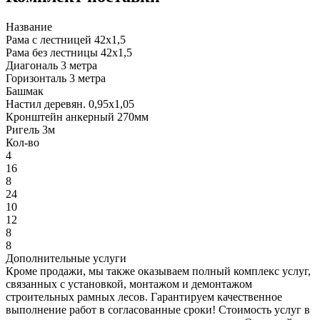
Название
Рама с лестницей 42x1,5
Рама без лестницы 42x1,5
Диагональ 3 метра
Горизонталь 3 метра
Башмак
Настил деревян. 0,95x1,05
Кронштейн анкерный 270мм
Ригель 3м
Кол‑во
4
16
8
24
10
12
8
8
Дополнительные услуги
Кроме продажи, мы также оказываем полный комплекс услуг,
связанных с установкой, монтажом и демонтажом
строительных рамных лесов. Гарантируем качественное
выполнение работ в согласованные сроки! Стоимость услуг в