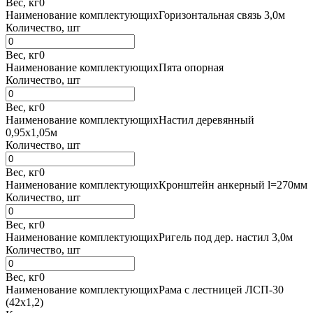
Вес, кг
0
Наименование комплектующих
Горизонтальная связь 3,0м
Количество, шт
Вес, кг
0
Наименование комплектующих
Пята опорная
Количество, шт
Вес, кг
0
Наименование комплектующих
Настил деревянный
0,95х1,05м
Количество, шт
Вес, кг
0
Наименование комплектующих
Кронштейн анкерный l=270мм
Количество, шт
Вес, кг
0
Наименование комплектующих
Ригель под дер. настил 3,0м
Количество, шт
Вес, кг
0
Наименование комплектующих
Рама с лестницей ЛСП-30
(42х1,2)