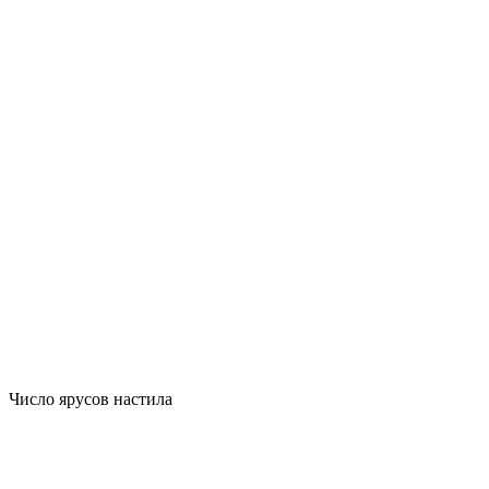
Число ярусов настила