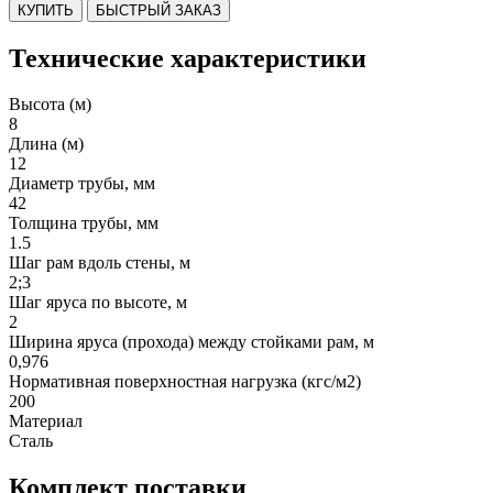
КУПИТЬ
БЫСТРЫЙ ЗАКАЗ
Технические характеристики
Высота (м)
8
Длина (м)
12
Диаметр трубы, мм
42
Толщина трубы, мм
1.5
Шаг рам вдоль стены, м
2;3
Шаг яруса по высоте, м
2
Ширина яруса (прохода) между стойками рам, м
0,976
Нормативная поверхностная нагрузка (кгс/м2)
200
Материал
Сталь
Комплект поставки