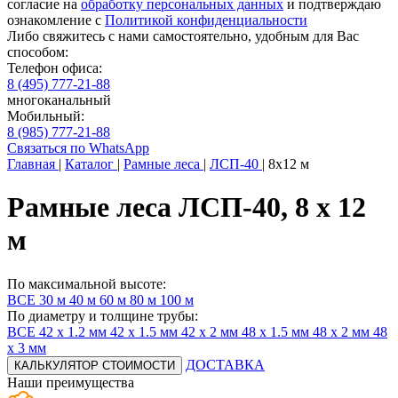
согласие на
обработку персональных данных
и подтверждаю
ознакомление с
Политикой конфиденциальности
Либо свяжитесь с нами самостоятельно, удобным для Вас
способом:
Телефон офиса:
8 (495) 777-21-88
многоканальный
Мобильный:
8 (985) 777-21-88
Связаться по WhatsApp
Главная
|
Каталог
|
Рамные леса
|
ЛСП-40
|
8x12 м
Рамные леса ЛСП-40, 8 x 12
м
По максимальной высоте:
ВСЕ
30 м
40 м
60 м
80 м
100 м
По диаметру и толщине трубы:
ВСЕ
42 x 1.2 мм
42 x 1.5 мм
42 x 2 мм
48 x 1.5 мм
48 x 2 мм
48
x 3 мм
ДОСТАВКА
КАЛЬКУЛЯТОР СТОИМОСТИ
Наши
преимущества